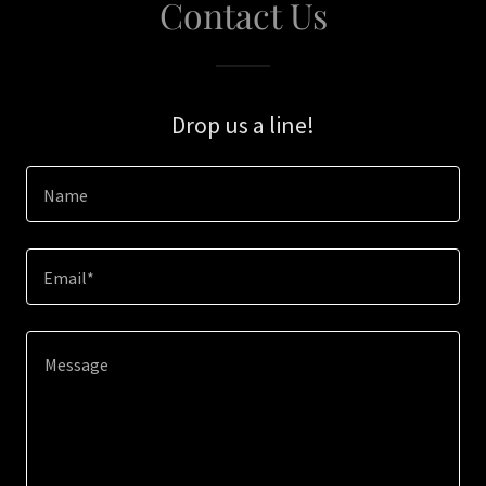
Contact Us
Drop us a line!
Name
Email*